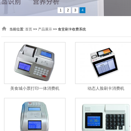
1
2
3
4
当前位置:
首页
>>
产品展示
>> 食堂刷卡收费系统
美食城小票打印一体消费机
动态人脸刷卡消费机